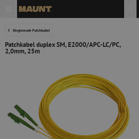
 Sie
Singlemode Patchkabel
Patchkabel duplex SM, E2000/APC-LC/PC,
2,0mm, 25m