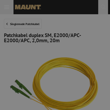
 Sie
Singlemode Patchkabel
Patchkabel duplex SM, E2000/APC-
E2000/APC, 2,0mm, 20m