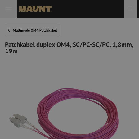
 Sie
Multimode OM4 Patchkabel
Patchkabel duplex OM4, SC/PC-SC/PC, 1,8mm,
19m