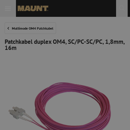
 Sie
Multimode OM4 Patchkabel
Patchkabel duplex OM4, SC/PC-SC/PC, 1,8mm,
16m