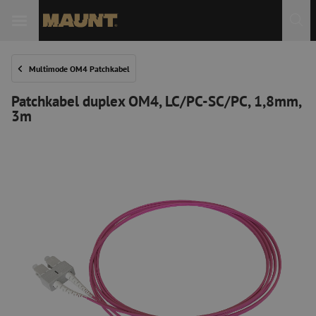
 Sie
Multimode OM4 Patchkabel
Patchkabel duplex OM4, LC/PC-SC/PC, 1,8mm,
3m