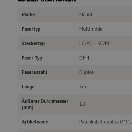
Marke
Maunt
Fasertyp
Multimode
Steckertyp
LC/PC – SC/PC
Faser-Typ
OM4
Faseranzahl
Duplex
Länge
5m
Äußerer Durchmesser
1.8
(mm)
Artikelname
Patchkabel duplex OM4,