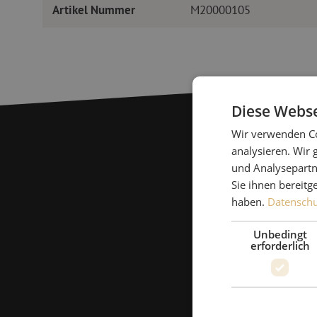
Artikel Nummer
M20000105
Diese Webse
Wir verwenden Co
analysieren. Wir
und Analysepartn
Sie ihnen bereitg
haben.
Datenschut
Unbedingt
erforderlich