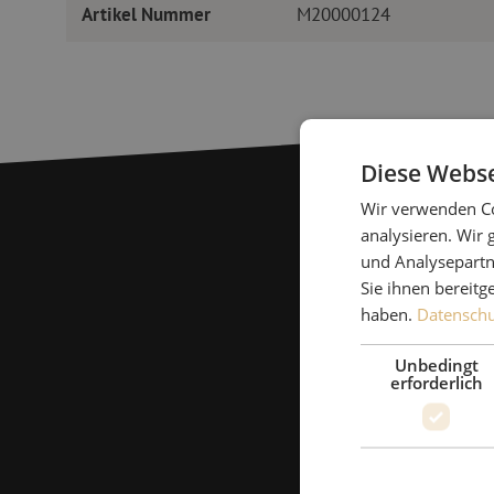
Artikel Nummer
M20000124
Diese Webse
Wir verwenden Co
analysieren. Wir
und Analysepartn
Sie ihnen bereitg
haben.
Datenschut
Unbedingt
erforderlich