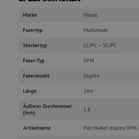
Marke
Maunt
Fasertyp
Multimode
Steckertyp
LC/PC – SC/PC
Faser-Typ
OM4
Faseranzahl
Duplex
Länge
24m
Äußerer Durchmesser
1.8
(mm)
Artikelname
Patchkabel duplex OM4,