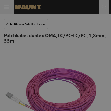
 Sie
Multimode OM4 Patchkabel
Patchkabel duplex OM4, LC/PC-LC/PC, 1,8mm,
55m