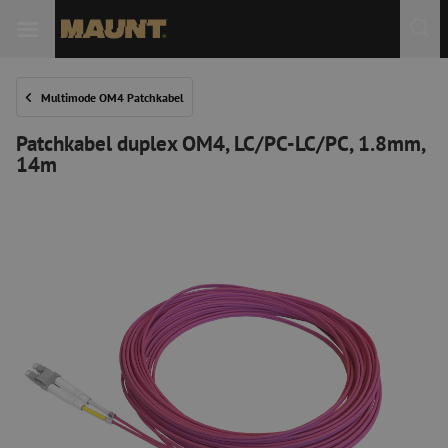
 Sie
Multimode OM4 Patchkabel
Patchkabel duplex OM4, LC/PC-LC/PC, 1.8mm,
14m