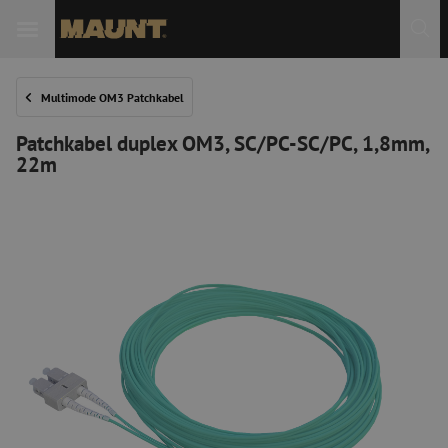
 Sie
Multimode OM3 Patchkabel
Patchkabel duplex OM3, SC/PC-SC/PC, 1,8mm,
22m