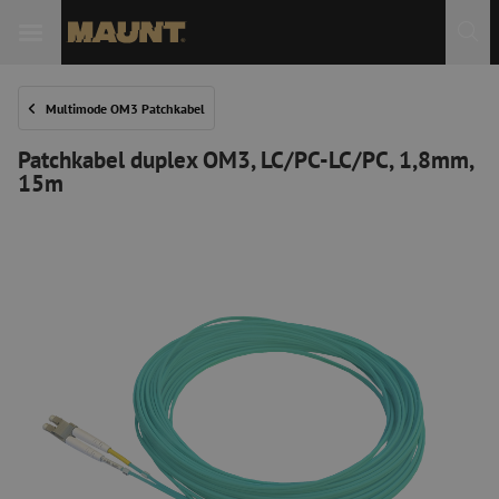
 Sie
Multimode OM3 Patchkabel
Patchkabel duplex OM3, LC/PC-LC/PC, 1,8mm,
15m