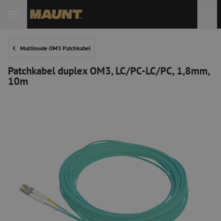
 Sie
Multimode OM3 Patchkabel
Patchkabel duplex OM3, LC/PC-LC/PC, 1,8mm,
10m