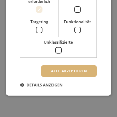
erforderlich
Targeting
Funktionalität
Unklassifizierte
ALLE AKZEPTIEREN
DETAILS ANZEIGEN
Unbedingt erforderlich
Performance
Targeting
Funktionalität
Unklassifizierte