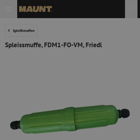
 Sie
Spleißmuffen
Spleissmuffe, FDM1-FO-VM, Friedl