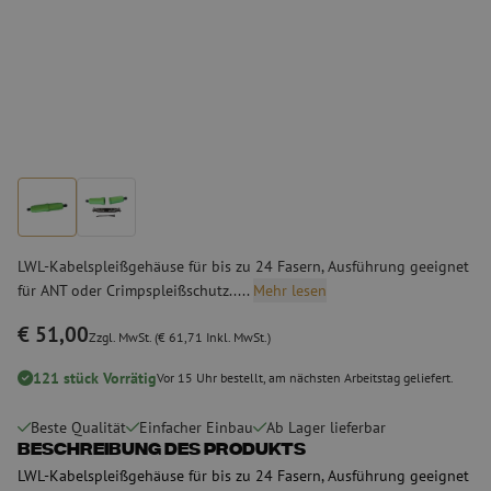
LWL-Kabelspleißgehäuse für bis zu 24 Fasern, Ausführung geeignet
für ANT oder Crimpspleißschutz.....
Mehr lesen
€ 51,00
Zzgl. MwSt. (€ 61,71 Inkl. MwSt.)
121 stück Vorrätig
Vor 15 Uhr bestellt, am nächsten Arbeitstag geliefert.
Beste Qualität
Einfacher Einbau
Ab Lager lieferbar
Beschreibung des Produkts
LWL-Kabelspleißgehäuse für bis zu 24 Fasern, Ausführung geeignet