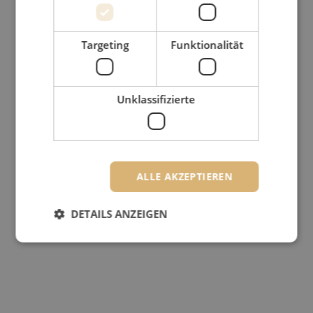
Targeting
Funktionalität
Unklassifizierte
ALLE AKZEPTIEREN
DETAILS ANZEIGEN
Unbedingt erforderlich
Performance
Targeting
Funktionalität
Unklassifizierte