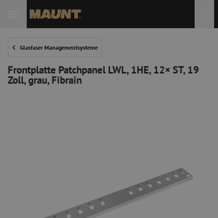
 Sie
Glasfaser Managementsysteme
Frontplatte Patchpanel LWL, 1HE, 12× ST, 19
Zoll, grau, Fibrain