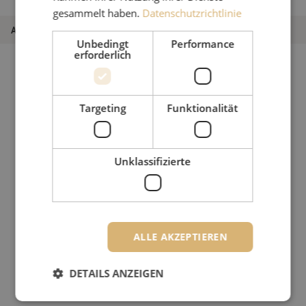
22,5m
gesammelt haben.
Datenschutzrichtlinie
Artikel Nummer
M00003044
Unbedingt
Performance
erforderlich
Targeting
Funktionalität
Unklassifizierte
ALLE AKZEPTIEREN
DETAILS ANZEIGEN