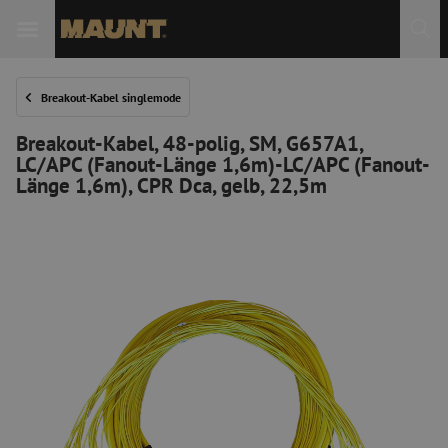
 Sie
Breakout-Kabel singlemode
Breakout-Kabel, 48-polig, SM, G657A1,
LC/APC (Fanout-Länge 1,6m)-LC/APC (Fanout-
Länge 1,6m), CPR Dca, gelb, 22,5m