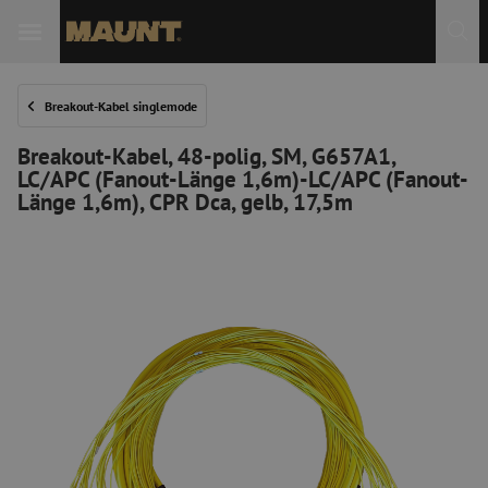
 Sie
Breakout-Kabel singlemode
Breakout-Kabel, 48-polig, SM, G657A1,
LC/APC (Fanout-Länge 1,6m)-LC/APC (Fanout-
Länge 1,6m), CPR Dca, gelb, 17,5m