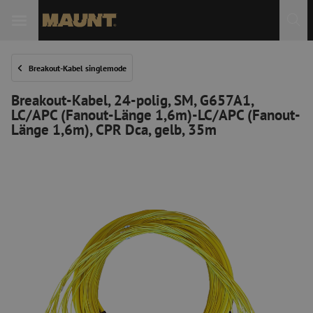
 Sie
Breakout-Kabel singlemode
Breakout-Kabel, 24-polig, SM, G657A1,
LC/APC (Fanout-Länge 1,6m)-LC/APC (Fanout-
Länge 1,6m), CPR Dca, gelb, 35m