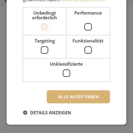
Artikel Nummer
M00003038
Unbedingt
Performance
erforderlich
Targeting
Funktionalität
Unklassifizierte
ALLE AKZEPTIEREN
DETAILS ANZEIGEN