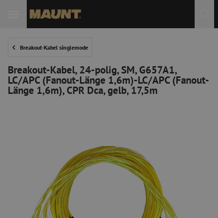
 Sie
Breakout-Kabel singlemode
Breakout-Kabel, 24-polig, SM, G657A1,
LC/APC (Fanout-Länge 1,6m)-LC/APC (Fanout-
Länge 1,6m), CPR Dca, gelb, 17,5m