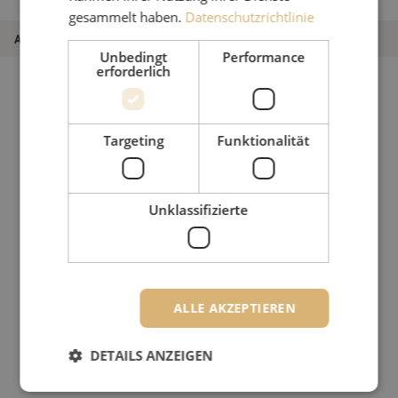
17,5m
gesammelt haben.
Datenschutzrichtlinie
Artikel Nummer
M00003031
Unbedingt
Performance
erforderlich
Targeting
Funktionalität
Unklassifizierte
ALLE AKZEPTIEREN
DETAILS ANZEIGEN