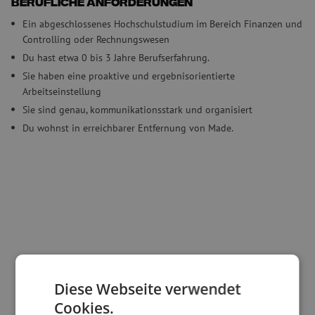
Berufliche Anforderungen
Ein abgeschlossenes Hochschulstudium im Bereich Finanzen und
Controlling oder Rechnungswesen
Du hast etwa 0 bis 3 Jahre Berufserfahrung.
Sie haben eine proaktive und ergebnisorientierte
Arbeitseinstellung
Sie sind genau, kommunikationsstark und organisiert
Du wohnst in erreichbarer Entfernung von Made.
Diese Webseite verwendet
Cookies.