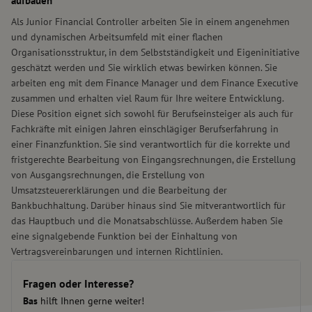
aufbauen
Als Junior Financial Controller arbeiten Sie in einem angenehmen
und dynamischen Arbeitsumfeld mit einer flachen
Organisationsstruktur, in dem Selbstständigkeit und Eigeninitiative
geschätzt werden und Sie wirklich etwas bewirken können. Sie
arbeiten eng mit dem Finance Manager und dem Finance Executive
zusammen und erhalten viel Raum für Ihre weitere Entwicklung.
Diese Position eignet sich sowohl für Berufseinsteiger als auch für
Fachkräfte mit einigen Jahren einschlägiger Berufserfahrung in
einer Finanzfunktion. Sie sind verantwortlich für die korrekte und
fristgerechte Bearbeitung von Eingangsrechnungen, die Erstellung
von Ausgangsrechnungen, die Erstellung von
Umsatzsteuererklärungen und die Bearbeitung der
Bankbuchhaltung. Darüber hinaus sind Sie mitverantwortlich für
das Hauptbuch und die Monatsabschlüsse. Außerdem haben Sie
eine signalgebende Funktion bei der Einhaltung von
Vertragsvereinbarungen und internen Richtlinien.
Selbstverständlich werden Sie dabei von einem erfahrenen
Kollegen begleitet und unterstützt.
Fragen oder Interesse?
Bas
hilft Ihnen gerne weiter!