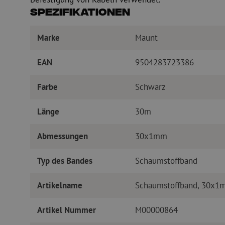
Spezifikationen
Marke
Maunt
EAN
9504283723386
Farbe
Schwarz
Länge
30m
Abmessungen
30x1mm
Typ des Bandes
Schaumstoffband
Artikelname
Schaumstoffband, 30x1m
Artikel Nummer
M00000864