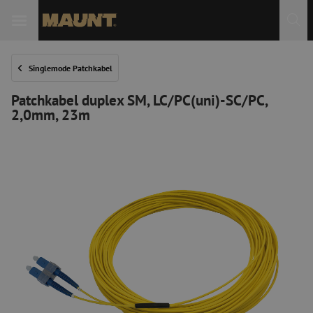
 Sie
Singlemode Patchkabel
Patchkabel duplex SM, LC/PC(uni)-SC/PC,
2,0mm, 23m