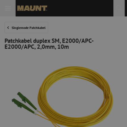
 Sie
Singlemode Patchkabel
Patchkabel duplex SM, E2000/APC-
E2000/APC, 2,0mm, 10m