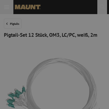
 Sie
Pigtails
Pigtail-Set 12 Stück, OM3, LC/PC, weiß, 2m