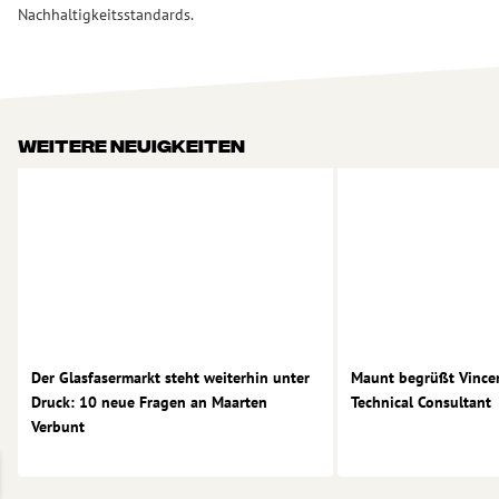
Nachhaltigkeitsstandards.
Weitere Neuigkeiten
Der Glasfasermarkt steht weiterhin unter Druck: 10 neue Frage
Maunt begrüßt Vincen
Der Glasfasermarkt steht weiterhin unter
Maunt begrüßt Vincen
Druck: 10 neue Fragen an Maarten
Technical Consultant
Verbunt