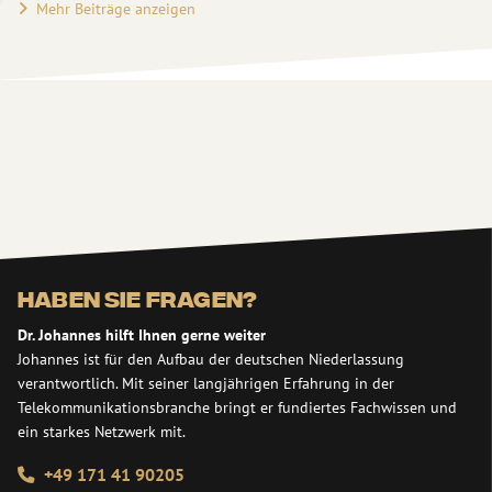
Mehr Beiträge anzeigen
Haben Sie Fragen?
Dr. Johannes hilft Ihnen gerne weiter
Johannes ist für den Aufbau der deutschen Niederlassung
verantwortlich. Mit seiner langjährigen Erfahrung in der
Telekommunikationsbranche bringt er fundiertes Fachwissen und
ein starkes Netzwerk mit.
+49 171 41 90205